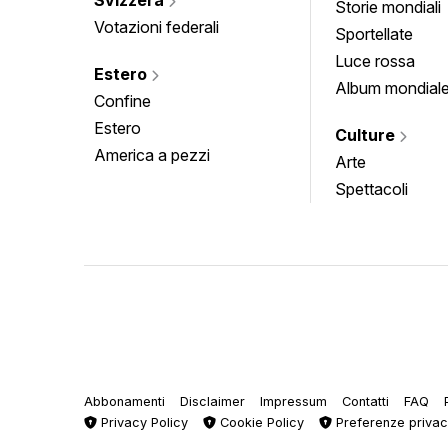
Storie mondiali
Votazioni federali
Sportellate
Luce rossa
Estero
Album mondial
Confine
Estero
Culture
America a pezzi
Arte
Spettacoli
Abbonamenti
Disclaimer
Impressum
Contatti
FAQ
Privacy Policy
Cookie Policy
Preferenze priva