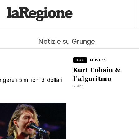
Notizie su Grunge
laR+
MUSICA
Kurt Cobain &
l’algoritmo
re i 5 milioni di dollari
2 anni