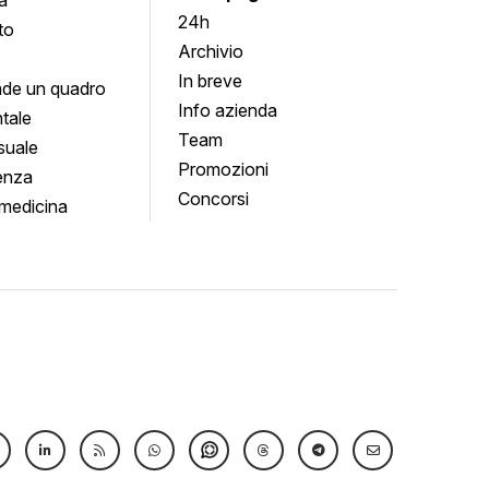
24h
to
Archivio
In breve
de un quadro
Info azienda
tale
Team
suale
Promozioni
enza
Concorsi
medicina