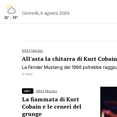
Giovedì, 6 agosto 2026
21° - 35°
SPETTACOLI
All'asta la chitarra di Kurt Cobain
La Fender Mustang del 1966 potrebbe raggiunge
6 mesi
laR+
SPETTACOLI
La fiammata di Kurt
Cobain e le ceneri del
grunge