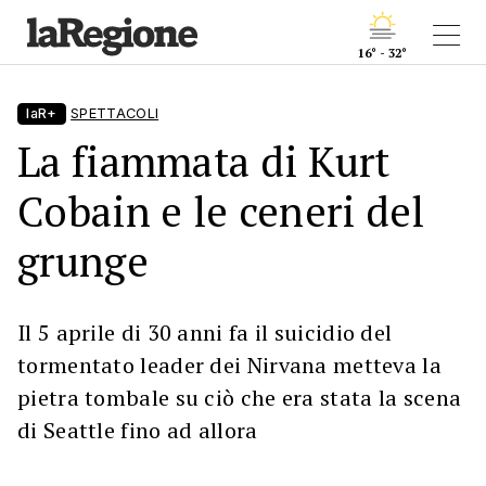
16° - 32°
laR+
SPETTACOLI
La fiammata di Kurt
Cobain e le ceneri del
grunge
Il 5 aprile di 30 anni fa il suicidio del
tormentato leader dei Nirvana metteva la
pietra tombale su ciò che era stata la scena
di Seattle fino ad allora