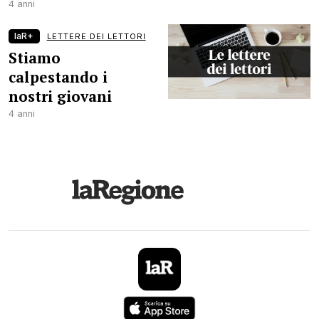
4 anni
laR+
LETTERE DEI LETTORI
Stiamo
calpestando i
nostri giovani
4 anni