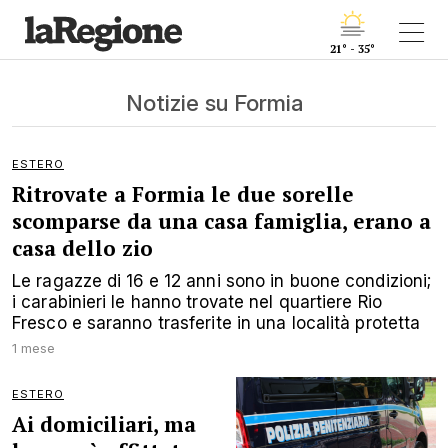
21° - 35°
Notizie su Formia
ESTERO
Ritrovate a Formia le due sorelle
scomparse da una casa famiglia, erano a
casa dello zio
Le ragazze di 16 e 12 anni sono in buone condizioni;
i carabinieri le hanno trovate nel quartiere Rio
Fresco e saranno trasferite in una località protetta
1 mese
ESTERO
Ai domiciliari, ma