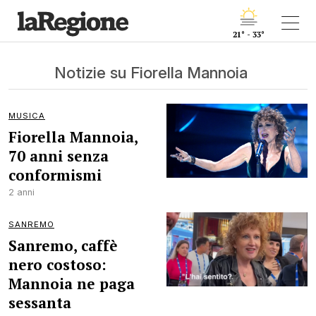
21° - 33°
Notizie su Fiorella Mannoia
MUSICA
Fiorella Mannoia,
70 anni senza
conformismi
2 anni
SANREMO
Sanremo, caffè
nero costoso:
Mannoia ne paga
sessanta