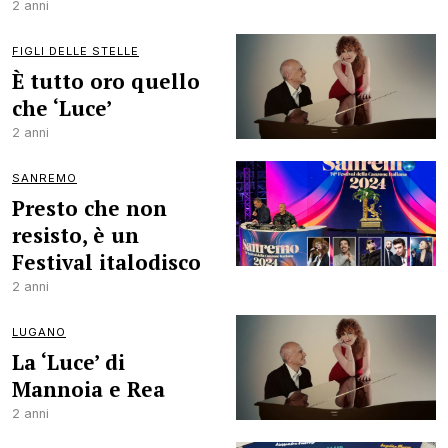
2 anni
FIGLI DELLE STELLE
È tutto oro quello
che ‘Luce’
2 anni
SANREMO
Presto che non
resisto, è un
Festival italodisco
2 anni
LUGANO
La ‘Luce’ di
Mannoia e Rea
2 anni