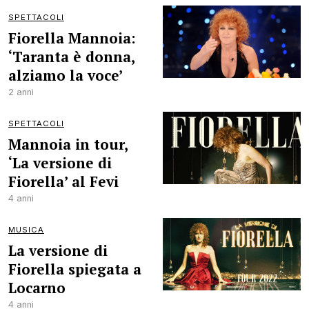
SPETTACOLI
Fiorella Mannoia:
‘Taranta è donna,
alziamo la voce’
2 anni
SPETTACOLI
Mannoia in tour,
‘La versione di
Fiorella’ al Fevi
4 anni
MUSICA
La versione di
Fiorella spiegata a
Locarno
4 anni