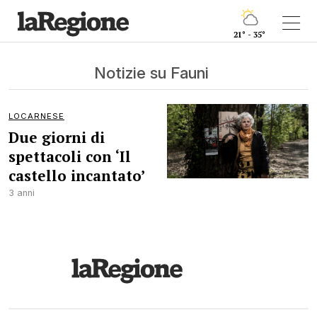
21° - 35°
Notizie su Fauni
LOCARNESE
Due giorni di
spettacoli con ‘Il
castello incantato’
3 anni