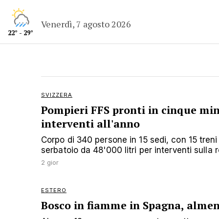
Venerdì, 7 agosto 2026
22° - 29°
SVIZZERA
Pompieri FFS pronti in cinque min
interventi all'anno
Corpo di 340 persone in 15 sedi, con 15 treni
serbatoio da 48'000 litri per interventi sulla r
2 gior
ESTERO
Bosco in fiamme in Spagna, almen