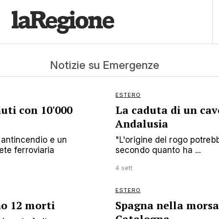
Notizie su Emergenze
ESTERO
uti con 10'000
La caduta di un cavo
Andalusia
 antincendio e un
"L'origine del rogo potreb
ete ferroviaria
secondo quanto ha ...
4 sett
ESTERO
o 12 morti
Spagna nella morsa 