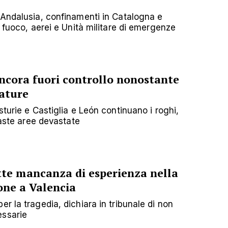
 Andalusia, confinamenti in Catalogna e
l fuoco, aerei e Unità militare di emergenze
ncora fuori controllo nonostante
rature
sturie e Castiglia e León continuano i roghi,
vaste aree devastate
te mancanza di esperienza nella
ione a Valencia
r la tragedia, dichiara in tribunale di non
essarie