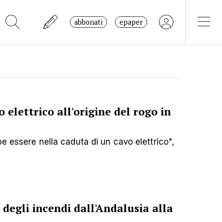
abbonati
epaper
 elettrico all'origine del rogo in
be essere nella caduta di un cavo elettrico",
degli incendi dall'Andalusia alla