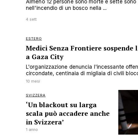
Almeno 12 persone sono morte e sette sono r
nell'incendio di un bosco nella ...
4 sett
ESTERO
Medici Senza Frontiere sospende l
a Gaza City
L'organizzazione denuncia l'incessante offens
circondate, centinaia di migliaia di civili blo
10 mesi
SVIZZERA
‘Un blackout su larga
scala può accadere anche
in Svizzera’
1 anno