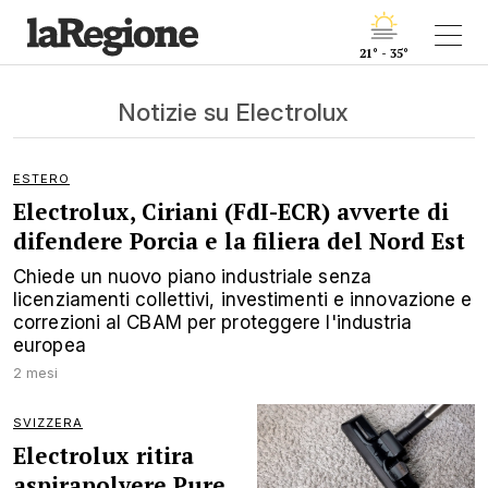
21° - 35°
Notizie su Electrolux
ESTERO
Electrolux, Ciriani (FdI-ECR) avverte di
difendere Porcia e la filiera del Nord Est
Chiede un nuovo piano industriale senza
licenziamenti collettivi, investimenti e innovazione e
correzioni al CBAM per proteggere l'industria
europea
2 mesi
SVIZZERA
Electrolux ritira
aspirapolvere Pure