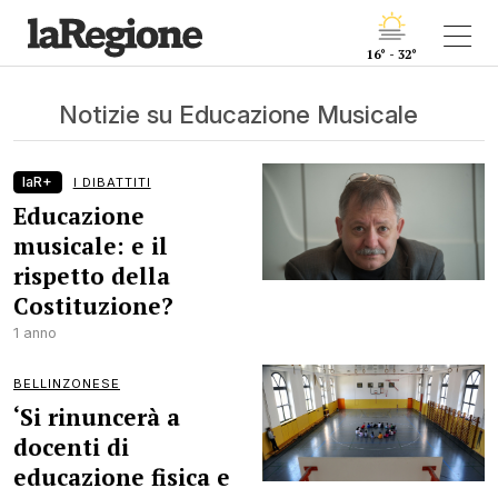
16° - 32°
Notizie su Educazione Musicale
laR+
I DIBATTITI
Educazione
musicale: e il
rispetto della
Costituzione?
1 anno
BELLINZONESE
‘Si rinuncerà a
docenti di
educazione fisica e