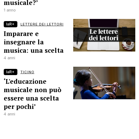
musicale?’
1 anno
laR+
LETTERE DEI LETTORI
Imparare e
insegnare la
musica: una scelta
4 anni
laR+
TICINO
‘L'educazione
musicale non può
essere una scelta
per pochi’
4 anni