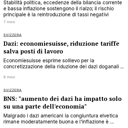
Stabilità politica, eccedenze della bilancia corrente
e bassa inflazione sostengono il rialzo; il rischio
principale è la reintroduzione di tassi negativi
7 mesi
SVIZZERA
Dazi: economiesuisse, riduzione tariffe
salva posti di lavoro
Economiesuisse esprime sollievo per la
concretizzazione della riduzione dei dazi doganali ...
8 mesi
SVIZZERA
BNS: "aumento dei dazi ha impatto solo
su una parte dell'economia"
Malgrado i dazi americani la congiuntura elvetica
rimane moderatamente buona e l'inflazione è ...