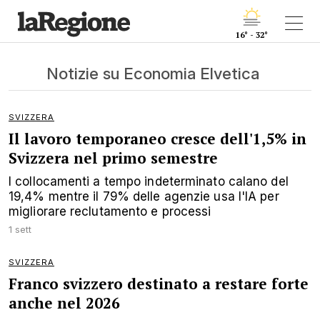
16° - 32°
Notizie su Economia Elvetica
SVIZZERA
Il lavoro temporaneo cresce dell'1,5% in
Svizzera nel primo semestre
I collocamenti a tempo indeterminato calano del
19,4% mentre il 79% delle agenzie usa l'IA per
migliorare reclutamento e processi
1 sett
SVIZZERA
Franco svizzero destinato a restare forte
anche nel 2026