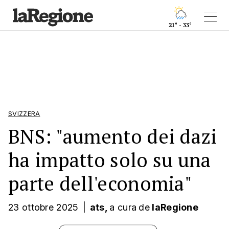
21° - 33°
SVIZZERA
BNS: "aumento dei dazi
ha impatto solo su una
parte dell'economia"
23 ottobre 2025
|
ats,
a cura
de
laRegione