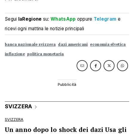
Segui
laRegione
su:
WhatsApp
oppure
Telegram
e
ricevi ogni mattina le notizie principali
banca nazionale svizzera
dazi americani
economia elvetica
inflazione
politica monetaria
SVIZZERA
SVIZZERA
Un anno dopo lo shock dei dazi Usa gli