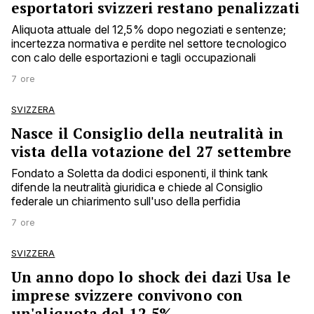
esportatori svizzeri restano penalizzati
Aliquota attuale del 12,5% dopo negoziati e sentenze;
incertezza normativa e perdite nel settore tecnologico
con calo delle esportazioni e tagli occupazionali
7 ore
SVIZZERA
Nasce il Consiglio della neutralità in
vista della votazione del 27 settembre
Fondato a Soletta da dodici esponenti, il think tank
difende la neutralità giuridica e chiede al Consiglio
federale un chiarimento sull'uso della perfidia
7 ore
SVIZZERA
Un anno dopo lo shock dei dazi Usa le
imprese svizzere convivono con
un'aliquota del 12,5%