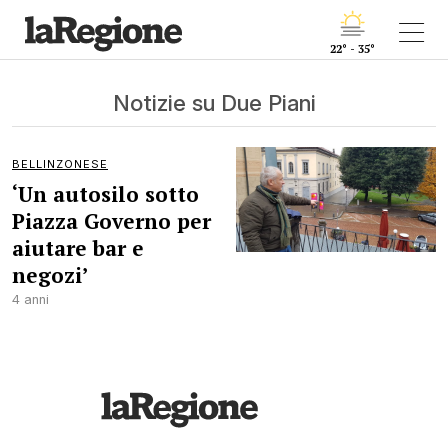
22° - 35°
Notizie su Due Piani
BELLINZONESE
‘Un autosilo sotto
Piazza Governo per
aiutare bar e
negozi’
4 anni