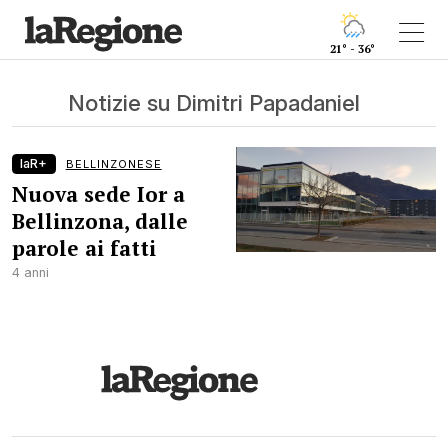
21° - 36°
Notizie su Dimitri Papadaniel
laR+
BELLINZONESE
Nuova sede Ior a
Bellinzona, dalle
parole ai fatti
4 anni