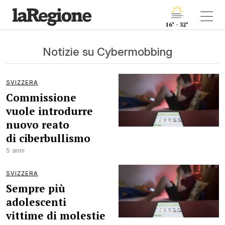
16° - 32°
Notizie su Cybermobbing
SVIZZERA
Commissione
vuole introdurre
nuovo reato
di ciberbullismo
5 anni
SVIZZERA
Sempre più
adolescenti
vittime di molestie