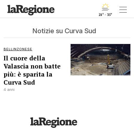
21° - 35°
Notizie su Curva Sud
BELLINZONESE
Il cuore della
Valascia non batte
più: è sparita la
Curva Sud
4 anni