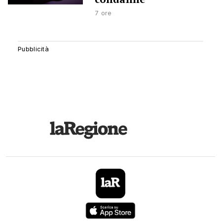
7 ore