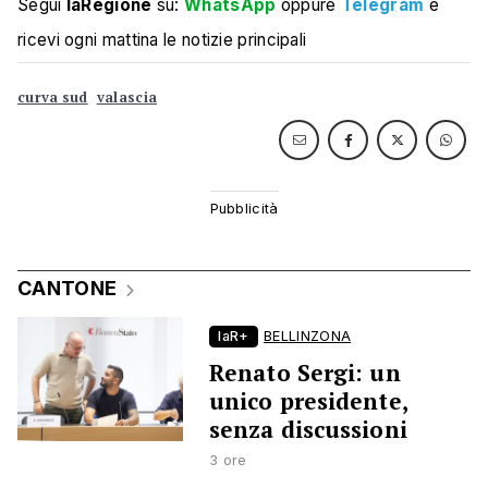
Segui
laRegione
su:
WhatsApp
oppure
Telegram
e
ricevi ogni mattina le notizie principali
curva sud
valascia
CANTONE
laR+
BELLINZONA
Renato Sergi: un
unico presidente,
senza discussioni
3 ore