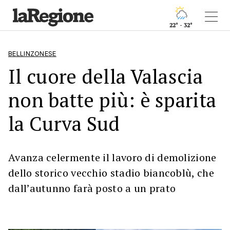
22° - 32°
BELLINZONESE
Il cuore della Valascia
non batte più: è sparita
la Curva Sud
Avanza celermente il lavoro di demolizione
dello storico vecchio stadio biancoblù, che
dall’autunno farà posto a un prato