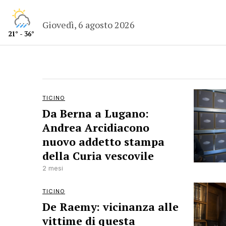
Giovedì, 6 agosto 2026
21° - 36°
TICINO
Da Berna a Lugano:
Andrea Arcidiacono
nuovo addetto stampa
della Curia vescovile
2 mesi
TICINO
De Raemy: vicinanza alle
vittime di questa