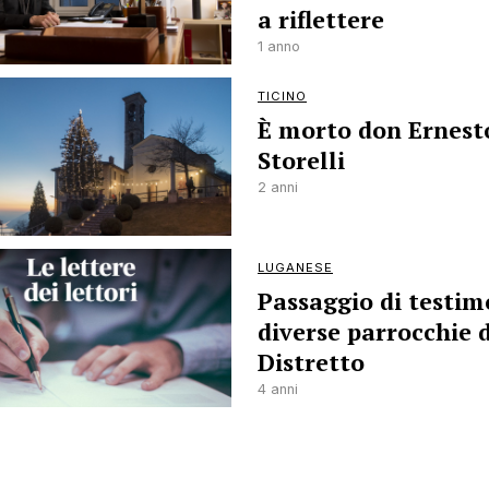
a riflettere
1 anno
TICINO
È morto don Ernest
Storelli
2 anni
LUGANESE
Passaggio di testim
diverse parrocchie 
Distretto
4 anni