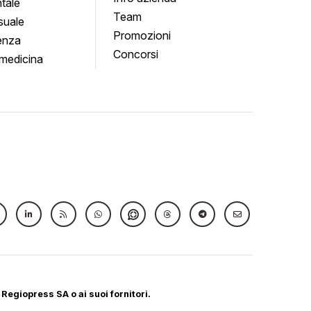
tale
Team
suale
Promozioni
enza
Concorsi
medicina
 Regiopress SA o ai suoi fornitori.