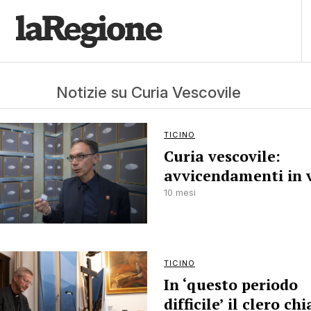
Notizie su Curia Vescovile
TICINO
Curia vescovile:
avvicendamenti in 
10 mesi
TICINO
In ‘questo periodo
difficile’ il clero c