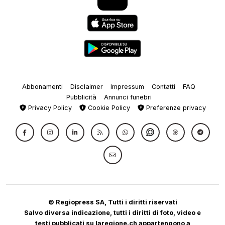
Abbonamenti
Disclaimer
Impressum
Contatti
FAQ
Pubblicità
Annunci funebri
Privacy Policy
Cookie Policy
Preferenze privacy
© Regiopress SA, Tutti i diritti riservati
Salvo diversa indicazione, tutti i diritti di foto, video e
testi pubblicati su laregione.ch appartengono a