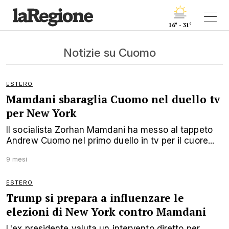
16° - 31°
Notizie su Cuomo
ESTERO
Mamdani sbaraglia Cuomo nel duello tv
per New York
Il socialista Zorhan Mamdani ha messo al tappeto
Andrew Cuomo nel primo duello in tv per il cuore...
9 mesi
ESTERO
Trump si prepara a influenzare le
elezioni di New York contro Mamdani
L'ex presidente valuta un intervento diretto per