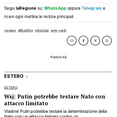
Segui
laRegione
su:
WhatsApp
oppure
Telegram
e
ricevi ogni mattina le notizie principali
cuomo
dibattito
elezioni
new york
ESTERO
ESTERO
Wsj: Putin potrebbe testare Nato con
attacco limitato
Vladimir Putin potrebbe testare la determinazione della
Nato con un attacco limitato contro un ...