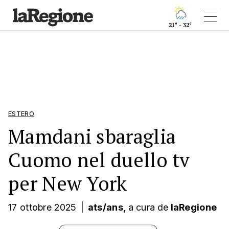
21° - 32°
ESTERO
Mamdani sbaraglia
Cuomo nel duello tv
per New York
17 ottobre 2025
|
ats/ans,
a cura
de
laRegione