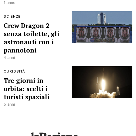
1 anno
SCIENZE
Crew Dragon 2
senza toilette, gli
astronauti con i
pannoloni
4 anni
CURIOSITÀ
Tre giorni in
orbita: scelti i
turisti spaziali
5 anni