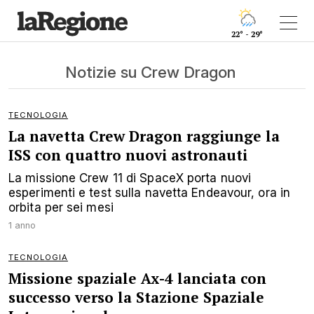
22° - 29°
Notizie su Crew Dragon
TECNOLOGIA
La navetta Crew Dragon raggiunge la
ISS con quattro nuovi astronauti
La missione Crew 11 di SpaceX porta nuovi
esperimenti e test sulla navetta Endeavour, ora in
orbita per sei mesi
1 anno
TECNOLOGIA
Missione spaziale Ax-4 lanciata con
successo verso la Stazione Spaziale