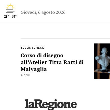
Giovedì, 6 agosto 2026
21° - 35°
BELLINZONESE
Corso di disegno
all’Atelier Titta Ratti di
Malvaglia
4 anni