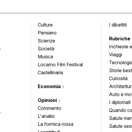
Culture
I dibattiti
Pensiero
Rubriche
Scienze
Inchieste 
e
Società
approfond
Viaggi
Musica
Tecnologi
Locarno Film Festival
Storie besti
Castellinaria
Curiosità
Economia
Architettur
Auto e mo
Opinioni
I diplomati
Commento
Quando ca
e
L'analisi
Salute men
La formica rossa
Salute ses