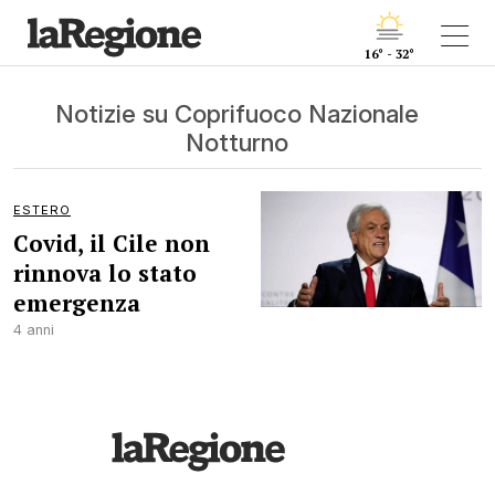
16° - 32°
Notizie su Coprifuoco Nazionale
Notturno
ESTERO
Covid, il Cile non
rinnova lo stato
emergenza
4 anni