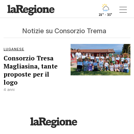
21° - 35°
Notizie su Consorzio Trema
LUGANESE
Consorzio Tresa
Magliasina, tante
proposte per il
logo
4 anni