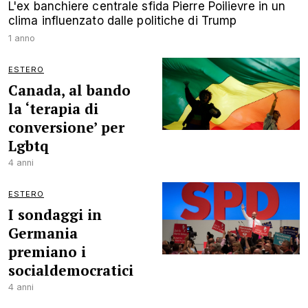
L'ex banchiere centrale sfida Pierre Poilievre in un
clima influenzato dalle politiche di Trump
1 anno
ESTERO
Canada, al bando
la ‘terapia di
conversione’ per
Lgbtq
4 anni
ESTERO
I sondaggi in
Germania
premiano i
socialdemocratici
4 anni