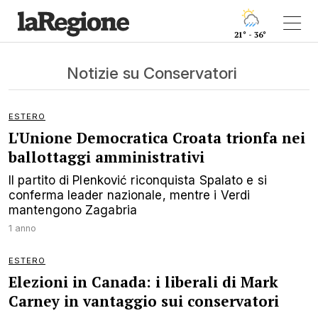
21° - 36°
Notizie su Conservatori
ESTERO
L'Unione Democratica Croata trionfa nei
ballottaggi amministrativi
Il partito di Plenković riconquista Spalato e si
conferma leader nazionale, mentre i Verdi
mantengono Zagabria
1 anno
ESTERO
Elezioni in Canada: i liberali di Mark
Carney in vantaggio sui conservatori