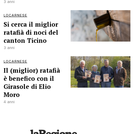
3 anni
LOCARNESE
Si cerca il miglior
ratafià di noci del
canton Ticino
3 anni
LOCARNESE
Il (miglior) ratafià
è benefico con il
Girasole di Elio
Moro
4 anni