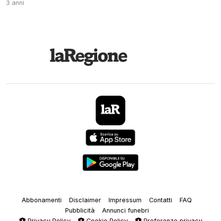
3 anni
Abbonamenti
Disclaimer
Impressum
Contatti
FAQ
Pubblicità
Annunci funebri
Privacy Policy
Cookie Policy
Preferenze privacy