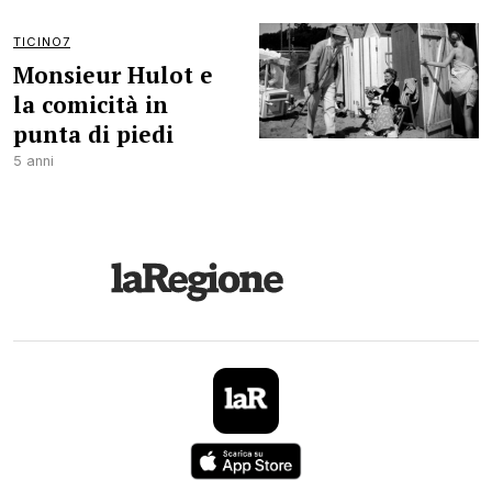
TICINO7
Monsieur Hulot e
la comicità in
punta di piedi
5 anni