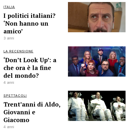
ITALIA
I politici italiani?
‘Non hanno un
amico’
3 anni
LA RECENSIONE
‘Don’t Look Up’: a
che ora è la fine
del mondo?
4 anni
SPETTACOLI
Trent’anni di Aldo,
Giovanni e
Giacomo
4 anni