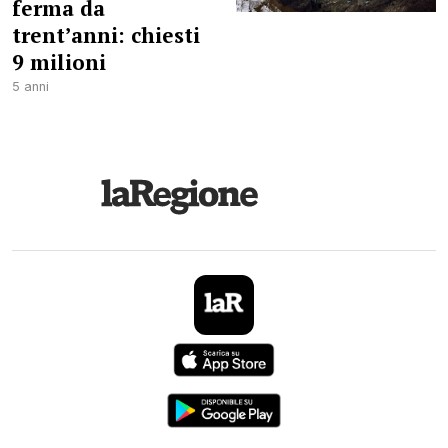
ferma da
trent’anni: chiesti
9 milioni
5 anni