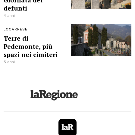
Giornata dei
defunti
4 anni
LOCARNESE
Terre di
Pedemonte, più
spazi nei cimiteri
5 anni