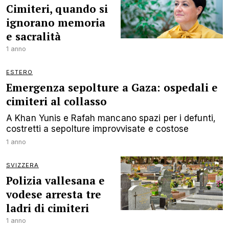
Cimiteri, quando si
ignorano memoria
e sacralità
1 anno
ESTERO
Emergenza sepolture a Gaza: ospedali e
cimiteri al collasso
A Khan Yunis e Rafah mancano spazi per i defunti,
costretti a sepolture improvvisate e costose
1 anno
SVIZZERA
Polizia vallesana e
vodese arresta tre
ladri di cimiteri
1 anno