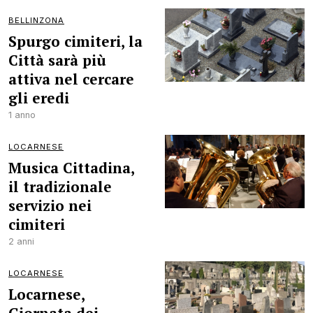
BELLINZONA
Spurgo cimiteri, la
Città sarà più
attiva nel cercare
gli eredi
1 anno
LOCARNESE
Musica Cittadina,
il tradizionale
servizio nei
cimiteri
2 anni
LOCARNESE
Locarnese,