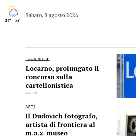
Sabato, 8 agosto 2026
21° - 33°
LOCARNESE
Locarno, prolungato il
concorso sulla
cartellonistica
4 anni
ARTE
Il Dudovich fotografo,
artista di frontiera al
m.a.x. museo