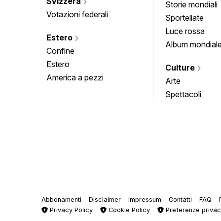
Svizzera
Storie mondiali
Votazioni federali
Sportellate
Luce rossa
Estero
Album mondial
Confine
Estero
Culture
America a pezzi
Arte
Spettacoli
Abbonamenti
Disclaimer
Impressum
Contatti
FAQ
Privacy Policy
Cookie Policy
Preferenze priva