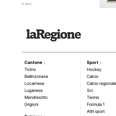
6 anni
Cantone
Sport
Ticino
Hockey
Bellinzonese
Calcio
Locarnese
Calcio regional
Luganese
Sci
Mendrisiotto
Tennis
Grigioni
Formula 1
Altri sport