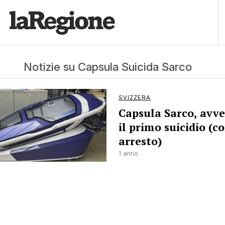
Notizie su Capsula Suicida Sarco
SVIZZERA
Capsula Sarco, avv
il primo suicidio (c
arresto)
1 anno