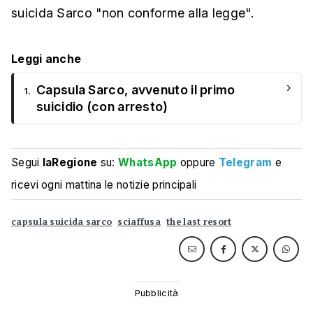
suicida Sarco "non conforme alla legge".
Leggi anche
›
Capsula Sarco, avvenuto il primo
1.
suicidio (con arresto)
Segui
laRegione
su:
WhatsApp
oppure
Telegram
e
ricevi ogni mattina le notizie principali
capsula suicida sarco
sciaffusa
the last resort