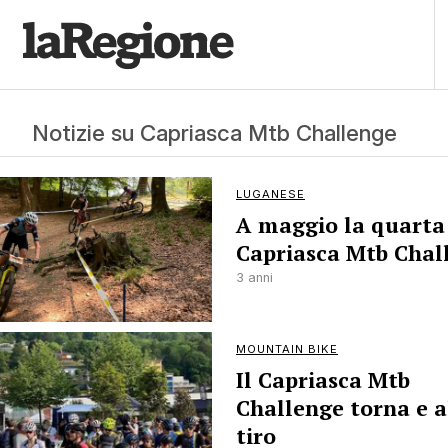
Notizie su Capriasca Mtb Challenge
LUGANESE
A maggio la quarta
Capriasca Mtb Chal
3 anni
MOUNTAIN BIKE
Il Capriasca Mtb
Challenge torna e al
tiro