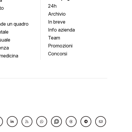
24h
to
Archivio
In breve
de un quadro
Info azienda
tale
Team
suale
Promozioni
enza
Concorsi
medicina