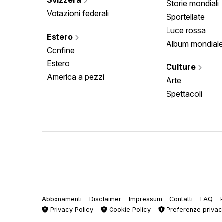
Storie mondiali
Votazioni federali
Sportellate
Luce rossa
Estero
Album mondial
Confine
Estero
Culture
America a pezzi
Arte
Spettacoli
Abbonamenti
Disclaimer
Impressum
Contatti
FAQ
Privacy Policy
Cookie Policy
Preferenze priva