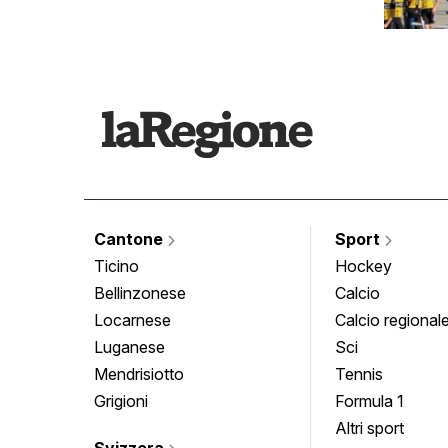
Cantone
Sport
Ticino
Hockey
Bellinzonese
Calcio
Locarnese
Calcio regional
Luganese
Sci
Mendrisiotto
Tennis
Grigioni
Formula 1
Altri sport
Svizzera