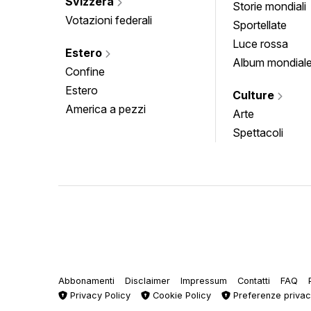
Svizzera
Storie mondiali
Votazioni federali
Sportellate
Luce rossa
Estero
Album mondial
Confine
Estero
Culture
America a pezzi
Arte
Spettacoli
Abbonamenti
Disclaimer
Impressum
Contatti
FAQ
Privacy Policy
Cookie Policy
Preferenze priva