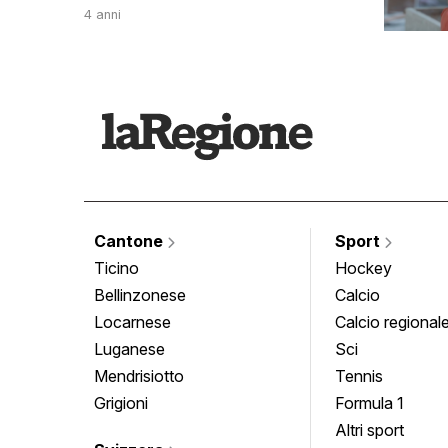
4 anni
Cantone
Sport
Ticino
Hockey
Bellinzonese
Calcio
Locarnese
Calcio regional
Luganese
Sci
Mendrisiotto
Tennis
Grigioni
Formula 1
Altri sport