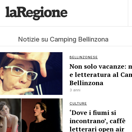
Notizie su Camping Bellinzona
BELLINZONESE
Non solo vacanze: 
e letteratura al C
Bellinzona
3 anni
CULTURE
‘Dove i fiumi si
incontrano’, caffè
letterari open air