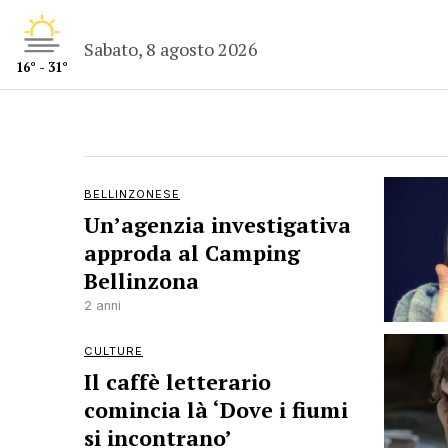
Sabato, 8 agosto 2026
16° - 31°
BELLINZONESE
Un’agenzia investigativa
approda al Camping
Bellinzona
2 anni
CULTURE
Il caffè letterario
comincia là ‘Dove i fiumi
si incontrano’