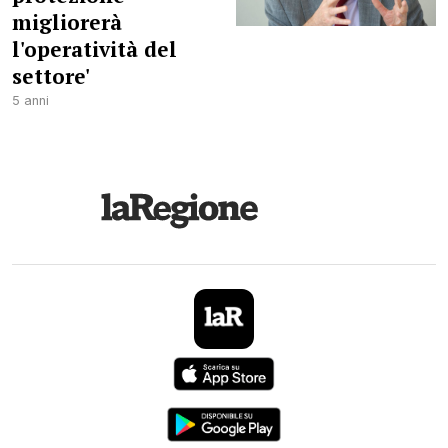
migliorerà
l'operatività del
settore'
5 anni