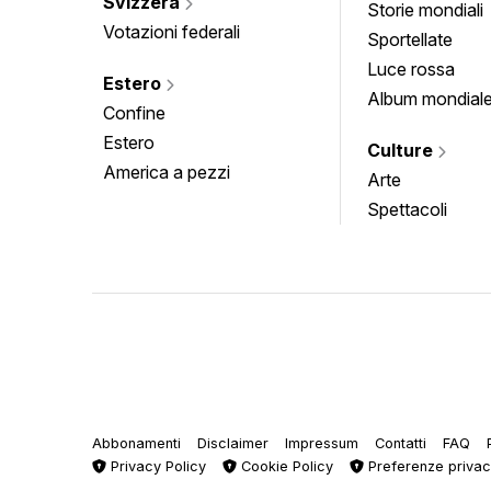
Svizzera
Storie mondiali
Votazioni federali
Sportellate
Luce rossa
Estero
Album mondial
Confine
Estero
Culture
America a pezzi
Arte
Spettacoli
Abbonamenti
Disclaimer
Impressum
Contatti
FAQ
Privacy Policy
Cookie Policy
Preferenze priva