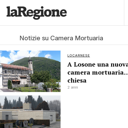
Notizie su Camera Mortuaria
LOCARNESE
A Losone una nuov
camera mortuaria...
chiesa
2 anni