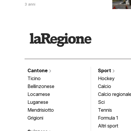
3 anni
Cantone
Sport
Ticino
Hockey
Bellinzonese
Calcio
Locarnese
Calcio regional
Luganese
Sci
Mendrisiotto
Tennis
Grigioni
Formula 1
Altri sport