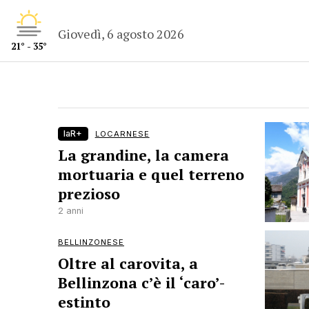
Giovedì, 6 agosto 2026
21° - 35°
laR+
LOCARNESE
La grandine, la camera
mortuaria e quel terreno
prezioso
2 anni
BELLINZONESE
Oltre al carovita, a
Bellinzona c’è il ‘caro’-
estinto