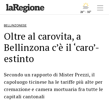
21° - 35°
BELLINZONESE
Oltre al carovita, a
Bellinzona c’è il ‘caro’-
estinto
Secondo un rapporto di Mister Prezzi, il
capoluogo ticinese ha le tariffe più alte per
cremazione e camera mortuaria fra tutte le
capitali cantonali