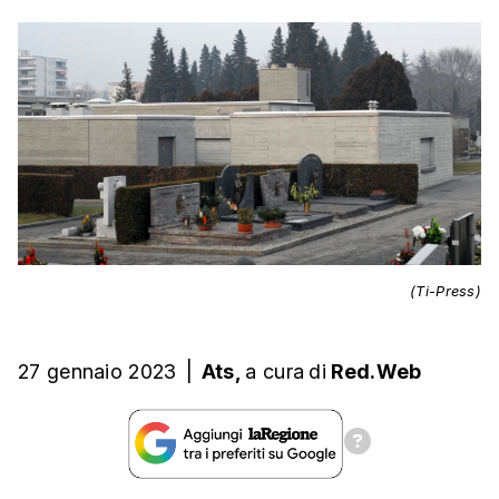
(Ti-Press)
27 gennaio 2023
|
Ats,
a cura
di
Red.Web