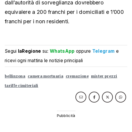
dall’autorità di sorveglianza dovrebbero
equivalere a 200 franchi per i domiciliati e 1’000
franchi per i non residenti.
Segui
laRegione
su:
WhatsApp
oppure
Telegram
e
ricevi ogni mattina le notizie principali
bellinzona
camera mortuaria
cremazione
mister prezzi
tariffe cimiteriali