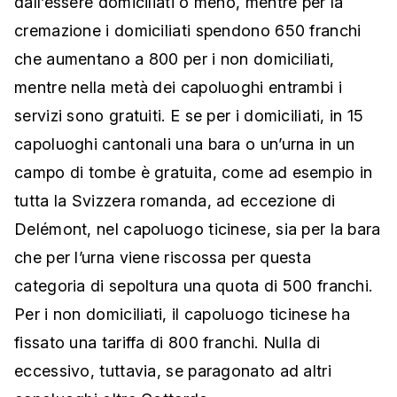
dall’essere domiciliati o meno, mentre per la
cremazione i domiciliati spendono 650 franchi
che aumentano a 800 per i non domiciliati,
mentre nella metà dei capoluoghi entrambi i
servizi sono gratuiti. E se per i domiciliati, in 15
capoluoghi cantonali una bara o un’urna in un
campo di tombe è gratuita, come ad esempio in
tutta la Svizzera romanda, ad eccezione di
Delémont, nel capoluogo ticinese, sia per la bara
che per l’urna viene riscossa per questa
categoria di sepoltura una quota di 500 franchi.
Per i non domiciliati, il capoluogo ticinese ha
fissato una tariffa di 800 franchi. Nulla di
eccessivo, tuttavia, se paragonato ad altri