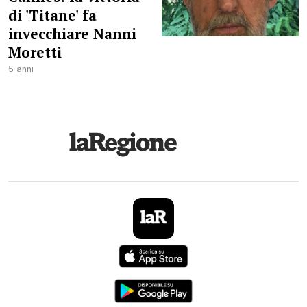
di 'Titane' fa
invecchiare Nanni
Moretti
5 anni