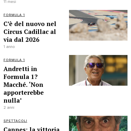
11 mesi
FORMULA 1
C’è del nuovo nel
Circus Cadillac al
via dal 2026
1 anno
FORMULA 1
Andretti in
Formula 1?
Macché. ‘Non
apporterebbe
nulla’
2 anni
SPETTACOLI
Cannes: la vittoria