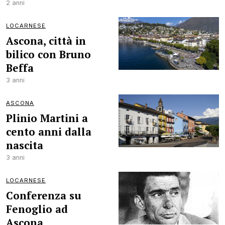
2 anni
LOCARNESE
Ascona, città in
bilico con Bruno
Beffa
3 anni
ASCONA
Plinio Martini a
cento anni dalla
nascita
3 anni
LOCARNESE
Conferenza su
Fenoglio ad
Ascona