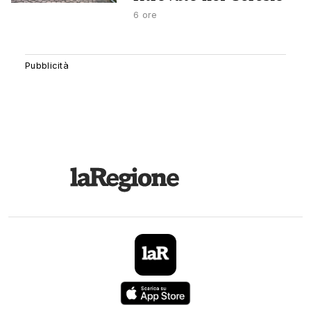
6 ore