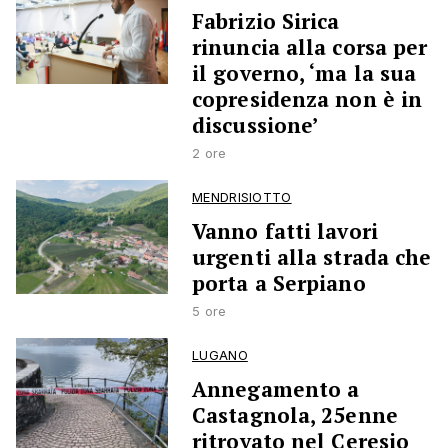
Fabrizio Sirica
rinuncia alla corsa per
il governo, ‘ma la sua
copresidenza non è in
discussione’
2 ore
MENDRISIOTTO
Vanno fatti lavori
urgenti alla strada che
porta a Serpiano
5 ore
LUGANO
Annegamento a
Castagnola, 25enne
ritrovato nel Ceresio