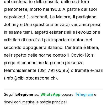
del centenario della nascita dello scrittore
piemontese, morto nel 1963. A partire dai suoi
capolavori (I racconti, La Malora, Il partigiano
Johnny e Una questione privata) verranno presi
in esame temi, aspetti esistenziali e l’evoluzione
artistica di uno fra i più importanti autori del
secondo dopoguerra italiano. L’entrata è libera,
nel rispetto delle norme contro il Covid-19; si
prega di annunciare la propria presenza
telefonicamente (091 791 65 95) o tramite e-mail
(
info@bibliotecascona.ch
).
Segui
laRegione
su:
WhatsApp
oppure
Telegram
e
ricevi ogni mattina le notizie principali