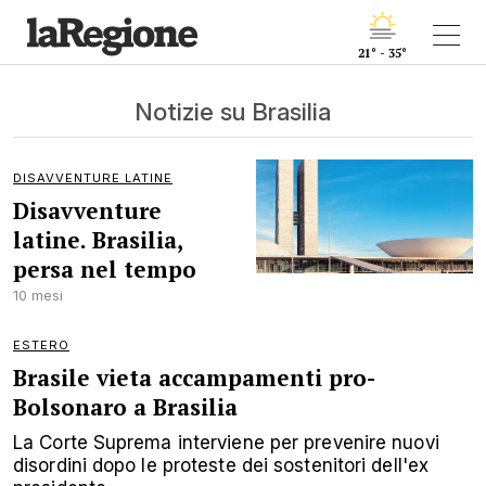
21° - 35°
Notizie su Brasilia
DISAVVENTURE LATINE
Disavventure
latine. Brasilia,
persa nel tempo
10 mesi
ESTERO
Brasile vieta accampamenti pro-
Bolsonaro a Brasilia
La Corte Suprema interviene per prevenire nuovi
disordini dopo le proteste dei sostenitori dell'ex