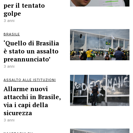
per il tentato
golpe
3 anni
BRASILE
‘Quello di Brasilia
è stato un assalto
preannunciato’
3 anni
ASSALTO ALLE ISTITUZIONI
Allarme nuovi
attacchi in Brasile,
via i capi della
sicurezza
3 anni