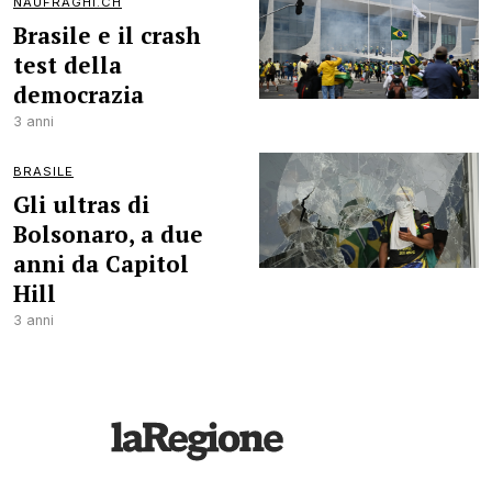
NAUFRAGHI.CH
Brasile e il crash
test della
democrazia
3 anni
BRASILE
Gli ultras di
Bolsonaro, a due
anni da Capitol
Hill
3 anni