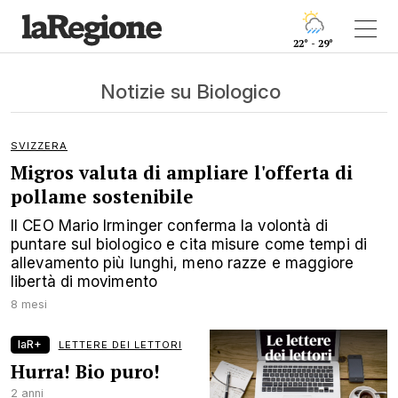
22° - 29°
Notizie su Biologico
SVIZZERA
Migros valuta di ampliare l'offerta di
pollame sostenibile
Il CEO Mario Irminger conferma la volontà di
puntare sul biologico e cita misure come tempi di
allevamento più lunghi, meno razze e maggiore
libertà di movimento
8 mesi
laR+
LETTERE DEI LETTORI
Hurra! Bio puro!
2 anni