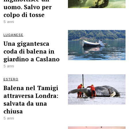
uomo. Salvo per
colpo di tosse
5 anni
LUGANESE
Una gigantesca
coda di balena in
giardino a Caslano
5 anni
ESTERO
Balena nel Tamigi
attraversa Londra:
salvata da una
chiusa
5 anni