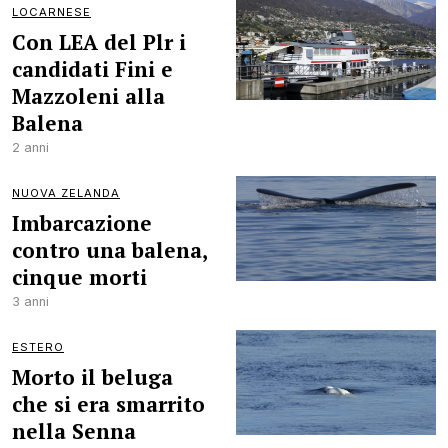
LOCARNESE
Con LEA del Plr i
candidati Fini e
Mazzoleni alla
Balena
2 anni
NUOVA ZELANDA
Imbarcazione
contro una balena,
cinque morti
3 anni
ESTERO
Morto il beluga
che si era smarrito
nella Senna