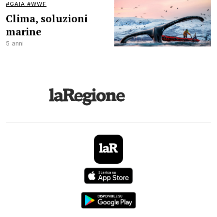
#GAIA #WWF
Clima, soluzioni
marine
5 anni