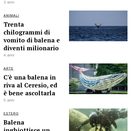
3 anni
ANIMALI
Trenta
chilogrammi di
vomito di balena e
diventi milionario
4 anni
ARTE
C'è una balena in
riva al Ceresio, ed
è bene ascoltarla
5 anni
ESTERO
Balena
inghiottisce un