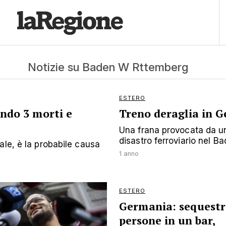
Notizie su Baden W Rttemberg
ESTERO
ndo 3 morti e
Treno deraglia in G
Una frana provocata da u
disastro ferroviario nel 
ale, è la probabile causa
1 anno
ESTERO
Germania: sequest
persone in un bar,