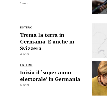
1 anno
ESTERO
Trema la terra in
Germania. E anche in
Svizzera
4 anni
ESTERO
Inizia il ‘super anno
elettorale’ in Germania
5 anni