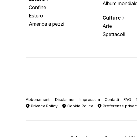
Album mondial
Confine
Estero
Culture
America a pezzi
Arte
Spettacoli
Abbonamenti
Disclaimer
Impressum
Contatti
FAQ
Privacy Policy
Cookie Policy
Preferenze priva