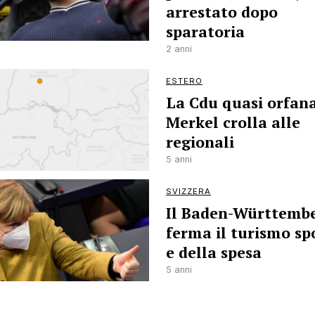
arrestato dopo
sparatoria
2 anni
ESTERO
La Cdu quasi orfana
Merkel crolla alle
regionali
5 anni
SVIZZERA
Il Baden-Württemb
ferma il turismo sp
e della spesa
5 anni