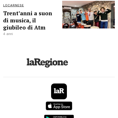
LOCARNESE
Trent’anni a suon
di musica, il
giubileo di Atm
4 anni