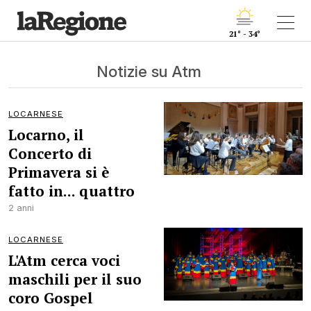
21° - 34°
Notizie su Atm
LOCARNESE
Locarno, il
Concerto di
Primavera si è
fatto in... quattro
2 anni
LOCARNESE
L'Atm cerca voci
maschili per il suo
coro Gospel