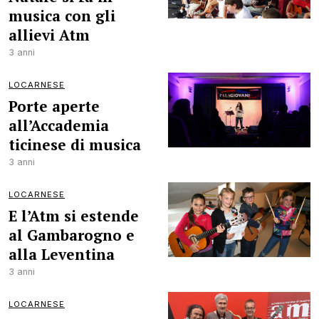
musica con gli
allievi Atm
3 anni
LOCARNESE
Porte aperte
all’Accademia
ticinese di musica
3 anni
LOCARNESE
E l’Atm si estende
al Gambarogno e
alla Leventina
3 anni
LOCARNESE