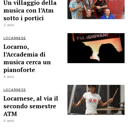
Un villaggio della
musica con l’Atm
sotto i portici
3 anni
LOCARNESE
Locarno,
l’Accademia di
musica cerca un
pianoforte
4 anni
LOCARNESE
Locarnese, al via il
secondo semestre
ATM
4 anni