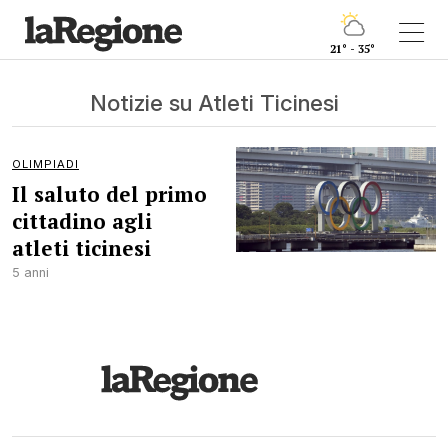
21° - 35°
Notizie su Atleti Ticinesi
OLIMPIADI
Il saluto del primo
cittadino agli
atleti ticinesi
5 anni