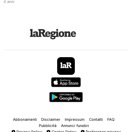
4 anni
Abbonamenti
Disclaimer
Impressum
Contatti
FAQ
Pubblicità
Annunci funebri
Privacy Policy
Cookie Policy
Preferenze privacy