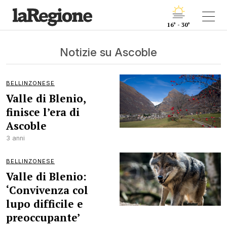
16° - 30°
Notizie su Ascoble
BELLINZONESE
Valle di Blenio,
finisce l’era di
Ascoble
3 anni
BELLINZONESE
Valle di Blenio:
‘Convivenza col
lupo difficile e
preoccupante’