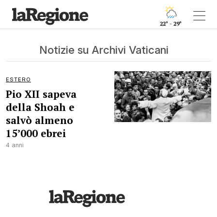
22° - 29°
Notizie su Archivi Vaticani
ESTERO
Pio XII sapeva
della Shoah e
salvò almeno
15’000 ebrei
4 anni