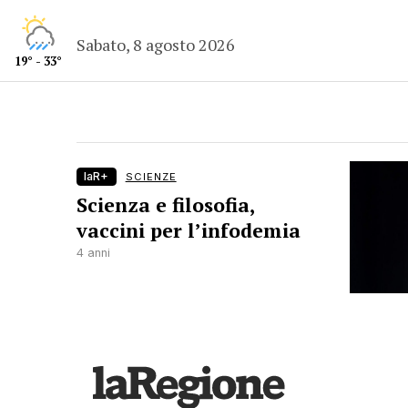
Sabato, 8 agosto 2026
19° - 33°
laR+
SCIENZE
Scienza e filosofia,
vaccini per l’infodemia
4 anni