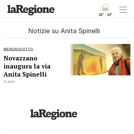
22° - 35°
Notizie su Anita Spinelli
MENDRISIOTTO
Novazzano
inaugura la via
Anita Spinelli
4 anni